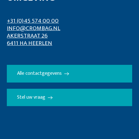
+31 (0)45 574 00 00
INFO@CROMBAG.NL
AKERSTRAAT 26
6411 HA HEERLEN
Alle contactgegevens
Stel uw vraag