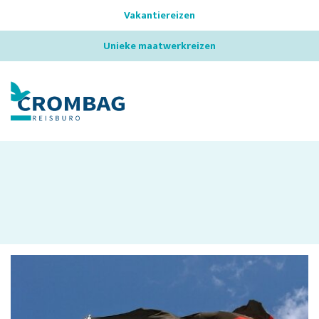
Vakantiereizen
Unieke maatwerkreizen