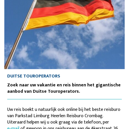
DUITSE TOUROPERATORS
Zoek naar uw vakantie en reis binnen het gigantische
aanbod van Duitse Touroperators.
Uw reis boekt u natuurlijk ook online bij het beste reisburo
van Parkstad Limburg Heerlen Reisburo Crombag.
Uiteraard helpen wij u ook graag via de telefoon, per
e-mail
of gewoon in ons reisbureau aan de Akerstraat 26