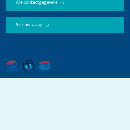
Alle contactgegevens
Stel uw vraag
Crombag.nl maakt gebruik
van
cookies
.
ACCEPTEER
Voorwaarden
Privacy & cookies
Colofon