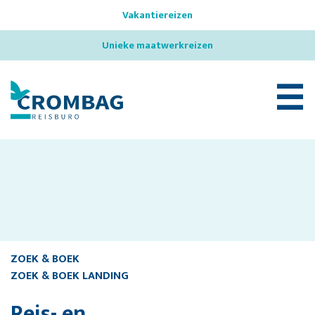
Vakantiereizen
Unieke maatwerkreizen
☰
ZOEK & BOEK
ZOEK & BOEK LANDING
Reis- en